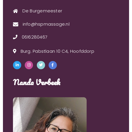
De Burgemeester
info@hspmassage.nl
0616280467
Burg. Pabstlaan 10 C4, Hoofddorp
Nanda Verbeek