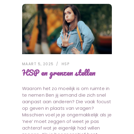
MAART 5, 2025
HSP
HSP en grenzen stellen
Waarom het zo moeilijk is om ruimte in
te nemen Ben jij iemand die zich snel
aanpast aan anderen? Die vaak focust
op geven in plaats van vragen?
Misschien voel je je ongemakkelijk als je
‘nee’ moet zeggen of weet je pas
achteraf wat je eigenlijk had willen