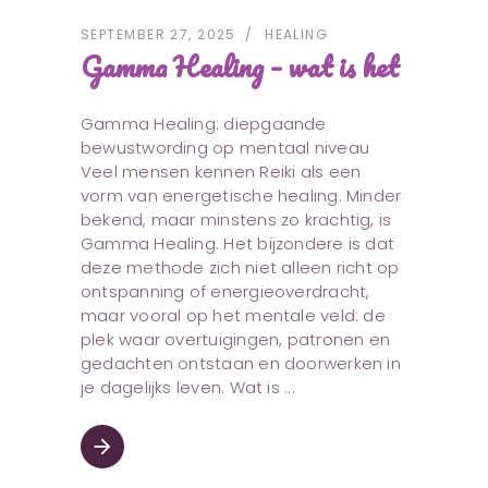
SEPTEMBER 27, 2025
HEALING
Gamma Healing – wat is het
Gamma Healing: diepgaande
bewustwording op mentaal niveau
Veel mensen kennen Reiki als een
vorm van energetische healing. Minder
bekend, maar minstens zo krachtig, is
Gamma Healing. Het bijzondere is dat
deze methode zich niet alleen richt op
ontspanning of energieoverdracht,
maar vooral op het mentale veld: de
plek waar overtuigingen, patronen en
gedachten ontstaan en doorwerken in
je dagelijks leven. Wat is
arrow_forward