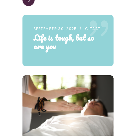
SEPTEMBER 30, 2025
CITAAT
Life is tough, but so
are you