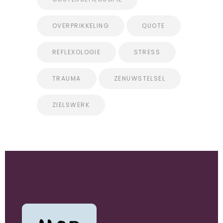
OVERPRIKKELING
QUOTE
REFLEXOLOGIE
STRESS
TRAUMA
ZENUWSTELSEL
ZIELSWERK