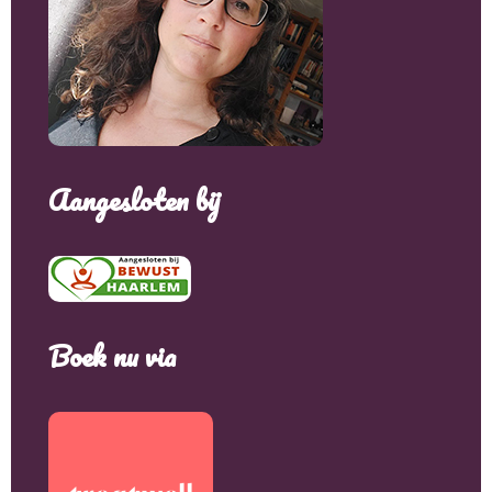
Aangesloten bij
Boek nu via