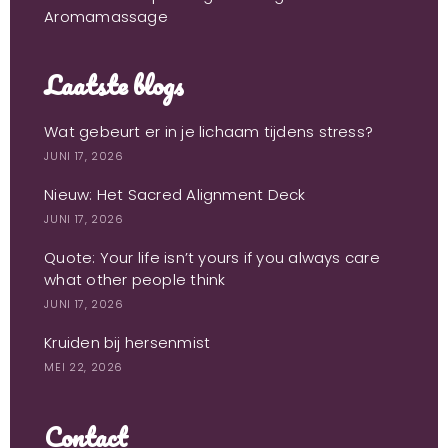
Aromamassage
Laatste blogs
Wat gebeurt er in je lichaam tijdens stress?
JUNI 17, 2026
Nieuw: Het Sacred Alignment Deck
JUNI 17, 2026
Quote: Your life isn’t yours if you always care
what other people think
JUNI 17, 2026
Kruiden bij hersenmist
MEI 22, 2026
Contact