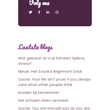
Volg me
Laatste blogs
Wat gebeurt er in je lichaam tijdens
stress?
Nieuw: Het Sacred Alignment Deck
Quote: Your life isn’t yours if you always
care what other people think
Kruiden bij hersenmist
Het lichaam leren verstaan
Quote: You are enough just as you are