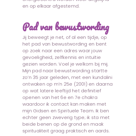
en op elkaar afgestemd.
Pad van bewustwording
Jij beweegt je net, of al een tijdje, op
het pad van bewustwording en bent
op zoek naar een adres waar jouw
gevoeligheid, zelfkennis en intuïtie
gezien worden. Voel je welkom bij mij.
Mijn pad naar bewustwording startte
zo’n 35 jaar geleden, met een kundalini
ontwaken op m’n 25e (2001) en daarna
op wat latere leeftijd het definitief
openen van het 6e en 7e chakra
waardoor ik contact kan maken met
mijn Gidsen en Spirituele Team. Ik ben
echter geen zweverig type; ik sta met
beide benen op de grond en maak
spiritualiteit graag praktisch en aards.