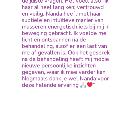
de juiste vragen. Het voelt alsof ik
haar al heel lang ken; vertrouwd
en veilig. Nanda heeft met haar
subtiele en intuïtieve manier van
masseren energetisch iets bij mij in
beweging gebracht. Ik voelde me
licht en ontspannen na de
behandeling, alsof er een last van
me af gevallen is. Ook het gesprek
na de behandeling heeft mij mooie
nieuwe persoonlijke inzichten
gegeven, waar ik mee verder kan.
Nogmaals dank je wel Nanda voor
deze helende ervaring
”