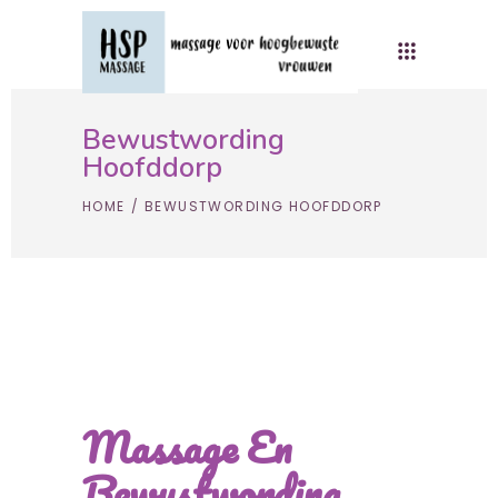
Bewustwording
Hoofddorp
HOME
/
BEWUSTWORDING HOOFDDORP
Massage En
Bewustwording