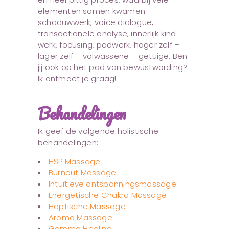
elementen samen kwamen:
schaduwwerk, voice dialogue,
transactionele analyse, innerlijk kind
werk, focusing, padwerk, hoger zelf –
lager zelf – volwassene – getuige. Ben
jij ook op het pad van bewustwording?
Ik ontmoet je graag!
Behandelingen
Ik geef de volgende holistische
behandelingen:
HSP Massage
Burnout Massage
Intuïtieve ontspanningsmassage
Energetische Chakra Massage
Haptische Massage
Aroma Massage
Gamma Healing