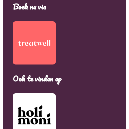
Boek nu via
Ook te vinden op