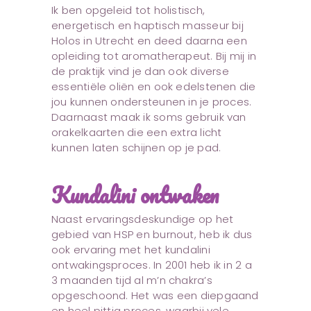
Ik ben opgeleid tot holistisch,
energetisch en haptisch masseur bij
Holos in Utrecht en deed daarna een
opleiding tot aromatherapeut. Bij mij in
de praktijk vind je dan ook diverse
essentiële oliën en ook edelstenen die
jou kunnen ondersteunen in je proces.
Daarnaast maak ik soms gebruik van
orakelkaarten die een extra licht
kunnen laten schijnen op je pad.
Kundalini ontwaken
Naast ervaringsdeskundige op het
gebied van HSP en burnout, heb ik dus
ook ervaring met het kundalini
ontwakingsproces. In 2001 heb ik in 2 a
3 maanden tijd al m’n chakra’s
opgeschoond. Het was een diepgaand
en heel pittig proces, waarbij vele