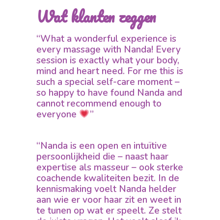
Wat klanten zeggen
“What a wonderful experience is
every massage with Nanda! Every
session is exactly what your body,
mind and heart need. For me this is
such a special self-care moment –
so happy to have found Nanda and
cannot recommend enough to
everyone
”
“Nanda is een open en intuïtive
persoonlijkheid die – naast haar
expertise als masseur – ook sterke
coachende kwaliteiten bezit. In de
kennismaking voelt Nanda helder
aan wie er voor haar zit en weet in
te tunen op wat er speelt. Ze stelt