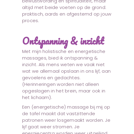
bewustwording en spiritualiteit, maar
altijd met beide voeten op de grond:
praktisch, aards en afgestemd op jouw
proces.
Ontspanning & inzicht
Met mijn holistische en energetische
massages, bied ik ontspanning &
inzicht. Als mens weten we vaak niet
wat we allemaal opslaan in ons lijf, aan
gevoelens en gedachtes.
(Herinneringen worden niet alleen
opgeslagen in het brein, maar ook in
het lichaam).
Een (energetische) massage bij mij op
de tafel maakt dat vastzittende
patronen weer losgemaakt worden. Je
lijf gaat weer stromen. Je
energiecentra worden weer uitgelijnd