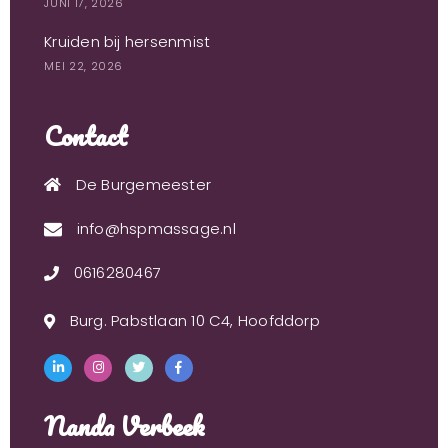
JUNI 17, 2026
Kruiden bij hersenmist
MEI 22, 2026
Contact
De Burgemeester
info@hspmassage.nl
0616280467
Burg. Pabstlaan 10 C4, Hoofddorp
Nanda Verbeek