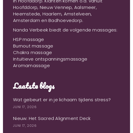
in Hoofddorp. Klanten komen o.a. vanuit
Hoofddorp, Nieuw Vennep, Aalsmeer,
Heemstede, Haarlem, Amstelveen,
Amsterdam en Badhoevedorp.
Nanda Verbeek biedt de volgende massages:
HSP massage
Burnout massage
Chakra massage
Intuïtieve ontspanningsmassage
Aromamassage
Laatste blogs
Wat gebeurt er in je lichaam tijdens stress?
JUNI 17, 2026
Nieuw: Het Sacred Alignment Deck
JUNI 17, 2026