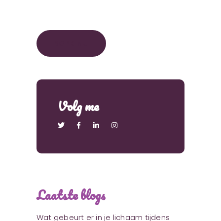
BOEK NU
Volg me
Laatste blogs
Wat gebeurt er in je lichaam tijdens