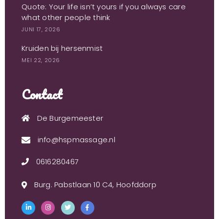
Quote: Your life isn’t yours if you always care
what other people think
JUNI 17, 2026
Kruiden bij hersenmist
MEI 22, 2026
Contact
De Burgemeester
info@hspmassage.nl
0616280467
Burg. Pabstlaan 10 C4, Hoofddorp