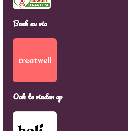
Boek nu via
Ook te vinden op