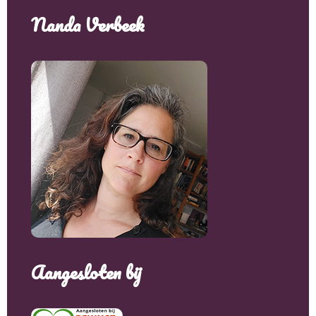
Nanda Verbeek
Aangesloten bij