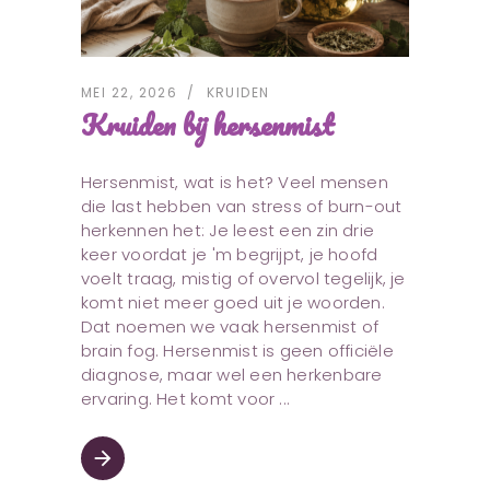
MEI 22, 2026
KRUIDEN
Kruiden bij hersenmist
Hersenmist, wat is het? Veel mensen
die last hebben van stress of burn-out
herkennen het: Je leest een zin drie
keer voordat je 'm begrijpt, je hoofd
voelt traag, mistig of overvol tegelijk, je
komt niet meer goed uit je woorden.
Dat noemen we vaak hersenmist of
brain fog. Hersenmist is geen officiële
diagnose, maar wel een herkenbare
ervaring. Het komt voor
arrow_forward