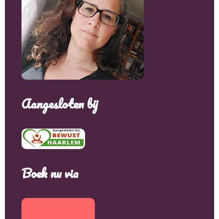
Aangesloten bij
Boek nu via