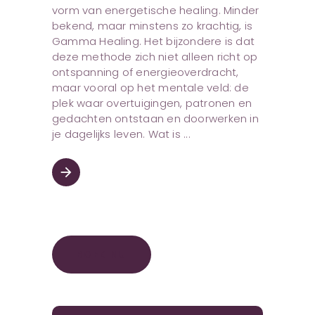
vorm van energetische healing. Minder
bekend, maar minstens zo krachtig, is
Gamma Healing. Het bijzondere is dat
deze methode zich niet alleen richt op
ontspanning of energieoverdracht,
maar vooral op het mentale veld: de
plek waar overtuigingen, patronen en
gedachten ontstaan en doorwerken in
je dagelijks leven. Wat is
arrow_forward
BOEK NU