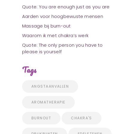
Quote: You are enough just as you are
Aarden voor hoogbewuste mensen
Massage bij burn-out
Waarom ik met chakra’s werk
Quote: The only person you have to
please is yourself
Tags
ANGSTAANVALLEN
AROMATHERAPIE
BURNOUT
CHAKRA'S
DRUKPUNTEN
EDELSTENEN