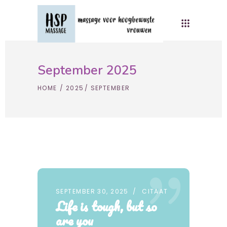
September 2025
HOME
/
2025
/
SEPTEMBER
SEPTEMBER 30, 2025
CITAAT
Life is tough, but so
are you