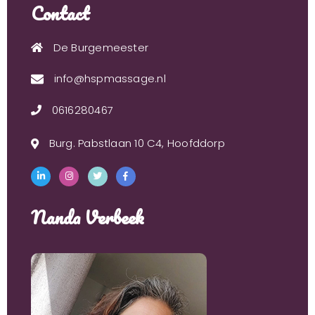
Contact
De Burgemeester
info@hspmassage.nl
0616280467
Burg. Pabstlaan 10 C4, Hoofddorp
Nanda Verbeek