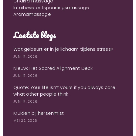
Chakra massage
Intuïtieve ontspanningsmassage
Aromamassage
Laatste blogs
Wat gebeurt er in je lichaam tijdens stress?
JUNI 17, 2026
Nieuw: Het Sacred Alignment Deck
JUNI 17, 2026
Quote: Your life isn’t yours if you always care
what other people think
JUNI 17, 2026
Kruiden bij hersenmist
MEI 22, 2026