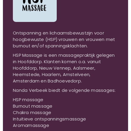
Ontspanning en lichaamsbewustzijn voor
hoogbewuste (HSP) vrouwen en vrouwen met
burnout en/of spanningsklachten.
HSP Massage is een massagepraktijk gelegen
in Hoofddorp. Klanten komen o.a. vanuit
Hoofddorp, Nieuw Vennep, Aalsmeer,
Heemstede, Haarlem, Amstelveen,
Amsterdam en Badhoevedorp.
Nanda Verbeek biedt de volgende massages:
HSP massage
Burnout massage
Chakra massage
Intuïtieve ontspanningsmassage
Aromamassage