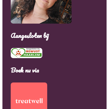
Aangesloten bij
Boek nu via