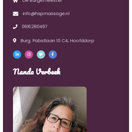
De Burgemeester
info@hspmassage.nl
0616280467
Burg. Pabstlaan 10 C4, Hoofddorp
Nanda Verbeek