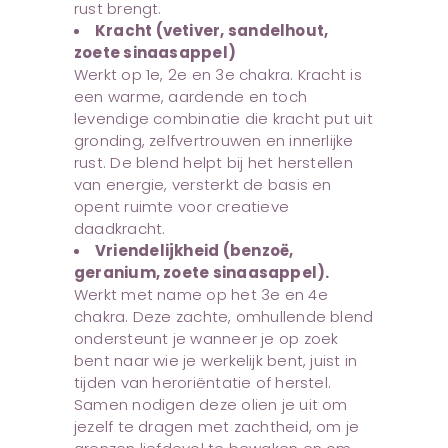
rust brengt.
Kracht (vetiver, sandelhout,
zoete sinaasappel)
Werkt op 1e, 2e en 3e chakra. Kracht is
een warme, aardende en toch
levendige combinatie die kracht put uit
gronding, zelfvertrouwen en innerlijke
rust. De blend helpt bij het herstellen
van energie, versterkt de basis en
opent ruimte voor creatieve
daadkracht.
Vriendelijkheid (benzoë,
geranium, zoete sinaasappel).
Werkt met name op het 3e en 4e
chakra. Deze zachte, omhullende blend
ondersteunt je wanneer je op zoek
bent naar wie je werkelijk bent, juist in
tijden van heroriëntatie of herstel.
Samen nodigen deze olien je uit om
jezelf te dragen met zachtheid, om je