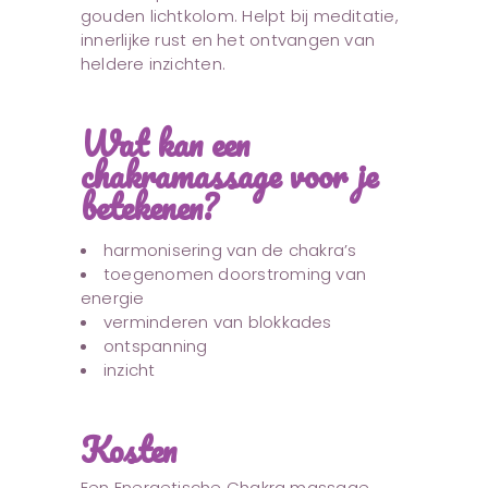
gouden lichtkolom. Helpt bij meditatie,
innerlijke rust en het ontvangen van
heldere inzichten.
Wat kan een
chakramassage voor je
betekenen?
harmonisering van de chakra’s
toegenomen doorstroming van
energie
verminderen van blokkades
ontspanning
inzicht
Kosten
Een Energetische Chakra massage