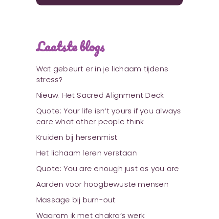
Laatste blogs
Wat gebeurt er in je lichaam tijdens
stress?
Nieuw: Het Sacred Alignment Deck
Quote: Your life isn’t yours if you always
care what other people think
Kruiden bij hersenmist
Het lichaam leren verstaan
Quote: You are enough just as you are
Aarden voor hoogbewuste mensen
Massage bij burn-out
Waarom ik met chakra’s werk