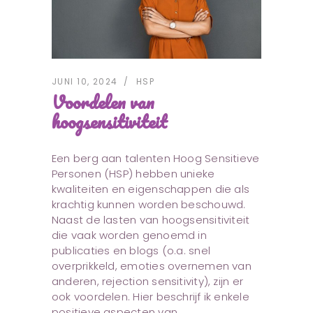
JUNI 10, 2024
HSP
Voordelen van
hoogsensitiviteit
Een berg aan talenten Hoog Sensitieve
Personen (HSP) hebben unieke
kwaliteiten en eigenschappen die als
krachtig kunnen worden beschouwd.
Naast de lasten van hoogsensitiviteit
die vaak worden genoemd in
publicaties en blogs (o.a. snel
overprikkeld, emoties overnemen van
anderen, rejection sensitivity), zijn er
ook voordelen. Hier beschrijf ik enkele
positieve aspecten van