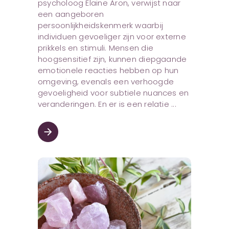
psycholoog Elaine Aron, verwijst naar
een aangeboren
persoonlijkheidskenmerk waarbij
individuen gevoeliger zijn voor externe
prikkels en stimuli. Mensen die
hoogsensitief zijn, kunnen diepgaande
emotionele reacties hebben op hun
omgeving, evenals een verhoogde
gevoeligheid voor subtiele nuances en
veranderingen. En er is een relatie
arrow_forward