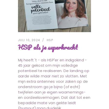
JULI 10, 2024
HSP
HSP als je superkracht
Mij heeft 't - als HSP'er en indigokind -
45 jaar gekost om mijn volledige
potentieel te realiseren. De landing op
aarde wilde maar niet zo vlotten. Met
mijn extra antennes voor zaken op de
onderstroom ga je bijna (of echt)
twijfelen aan je eigen waarnemings-
en oordeelsvermogen. Dat dat tot een
bepaalde mate van gekte leidt
(burnout) mag duidelijk