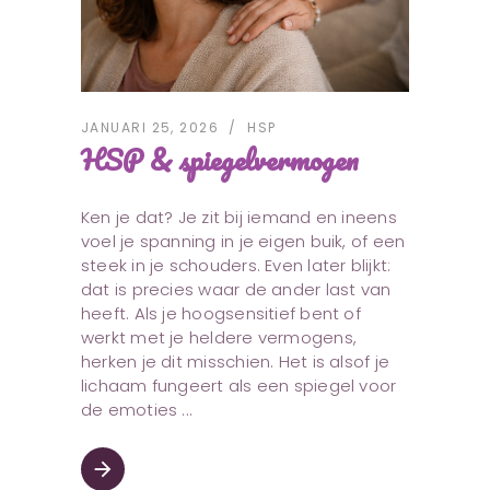
JANUARI 25, 2026
HSP
HSP & spiegelvermogen
Ken je dat? Je zit bij iemand en ineens
voel je spanning in je eigen buik, of een
steek in je schouders. Even later blijkt:
dat is precies waar de ander last van
heeft. Als je hoogsensitief bent of
werkt met je heldere vermogens,
herken je dit misschien. Het is alsof je
lichaam fungeert als een spiegel voor
de emoties
arrow_forward