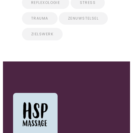
REFLEXOLOGIE
STRESS
TRAUMA
ZENUWSTELSEL
ZIELSWERK