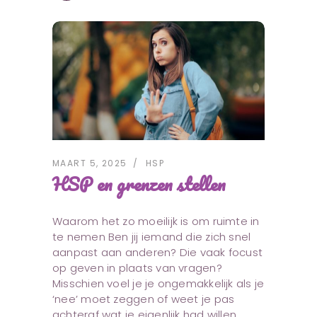
MAART 5, 2025
HSP
HSP en grenzen stellen
Waarom het zo moeilijk is om ruimte in
te nemen Ben jij iemand die zich snel
aanpast aan anderen? Die vaak focust
op geven in plaats van vragen?
Misschien voel je je ongemakkelijk als je
‘nee’ moet zeggen of weet je pas
achteraf wat je eigenlijk had willen