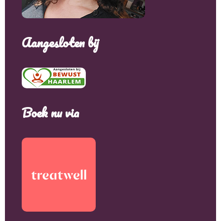
Aangesloten bij
Boek nu via