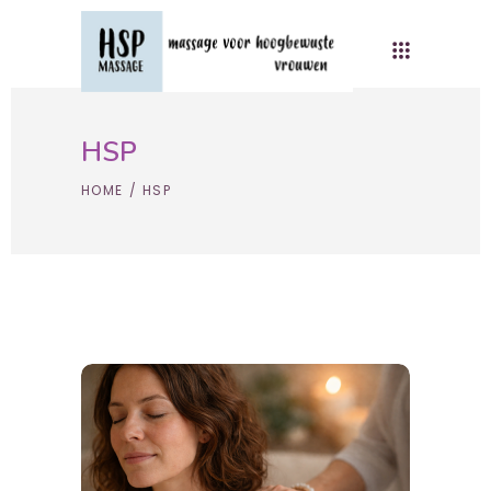
HSP
HOME
/
HSP