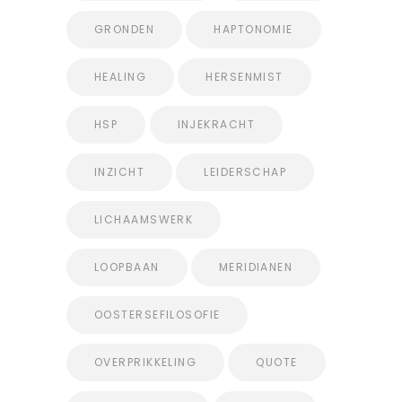
GRONDEN
HAPTONOMIE
HEALING
HERSENMIST
HSP
INJEKRACHT
INZICHT
LEIDERSCHAP
LICHAAMSWERK
LOOPBAAN
MERIDIANEN
OOSTERSEFILOSOFIE
OVERPRIKKELING
QUOTE