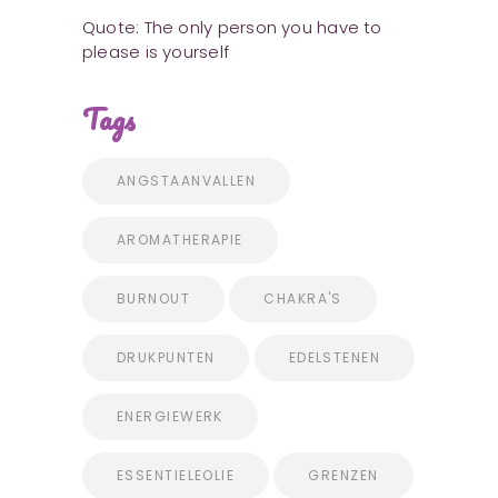
Quote: The only person you have to
please is yourself
Tags
ANGSTAANVALLEN
AROMATHERAPIE
BURNOUT
CHAKRA'S
DRUKPUNTEN
EDELSTENEN
ENERGIEWERK
ESSENTIELEOLIE
GRENZEN