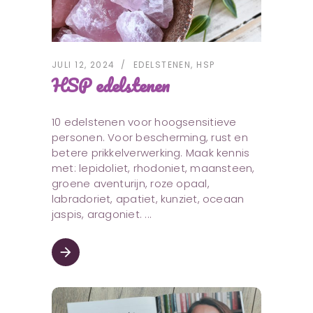
JULI 12, 2024
EDELSTENEN
,
HSP
HSP edelstenen
10 edelstenen voor hoogsensitieve
personen. Voor bescherming, rust en
betere prikkelverwerking. Maak kennis
met: lepidoliet, rhodoniet, maansteen,
groene aventurijn, roze opaal,
labradoriet, apatiet, kunziet, oceaan
jaspis, aragoniet.
arrow_forward