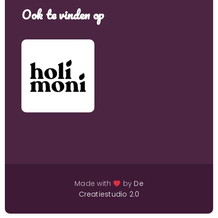
Ook te vinden op
Made with
by
De
Creatiestudio 2.0