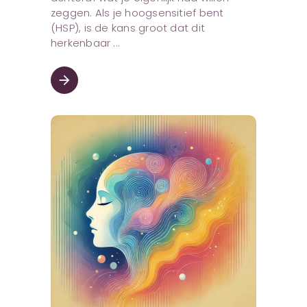
zeggen. Als je hoogsensitief bent
(HSP), is de kans groot dat dit
herkenbaar
arrow_forward