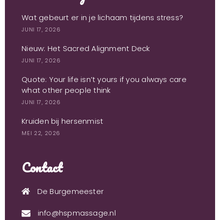
Wat gebeurt er in je lichaam tijdens stress?
JUNI 17, 2026
Nieuw: Het Sacred Alignment Deck
JUNI 17, 2026
Quote: Your life isn’t yours if you always care
what other people think
JUNI 17, 2026
Kruiden bij hersenmist
MEI 22, 2026
Contact
De Burgemeester
info@hspmassage.nl