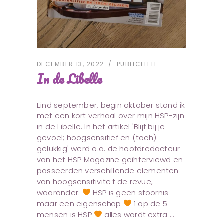
DECEMBER 13, 2022
PUBLICITEIT
In de Libelle
Eind september, begin oktober stond ik
met een kort verhaal over mijn HSP-zijn
in de Libelle. In het artikel 'Blijf bij je
gevoel; hoogsensitief en (toch)
gelukkig' werd o.a. de hoofdredacteur
van het HSP Magazine geïnterviewd en
passeerden verschillende elementen
van hoogsensitiviteit de revue,
waaronder:
HSP is geen stoornis
maar een eigenschap
1 op de 5
mensen is HSP
alles wordt extra