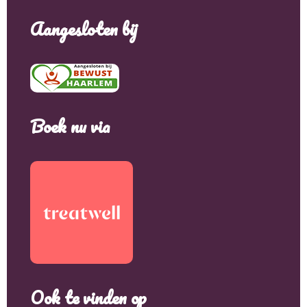
Aangesloten bij
Boek nu via
Ook te vinden op