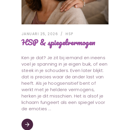
JANUARI 25, 2026
HSP
HSP & spiegelvermogen
Ken je dat? Je zit bij iemand en ineens
voel je spanning in je eigen buik, of een
steek in je schouders. Even later blijkt:
dat is precies waar de ander last van
heeft. Als je hoogsensitief bent of
werkt met je heldere vermogens,
herken je dit misschien. Het is alsof je
lichaam fungeert als een spiegel voor
de emoties
arrow_forward