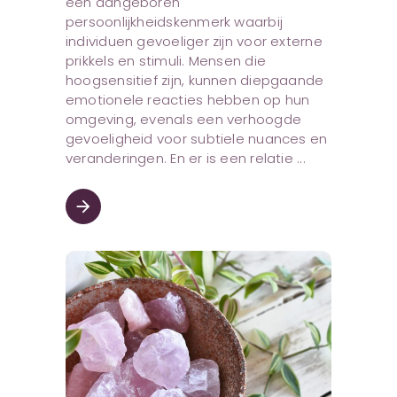
een aangeboren
persoonlijkheidskenmerk waarbij
individuen gevoeliger zijn voor externe
prikkels en stimuli. Mensen die
hoogsensitief zijn, kunnen diepgaande
emotionele reacties hebben op hun
omgeving, evenals een verhoogde
gevoeligheid voor subtiele nuances en
veranderingen. En er is een relatie
arrow_forward