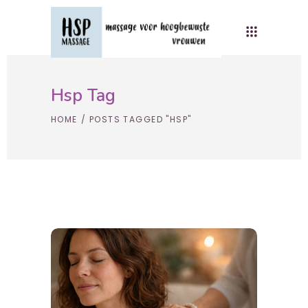
Hsp Tag
HOME
/
POSTS TAGGED "HSP"