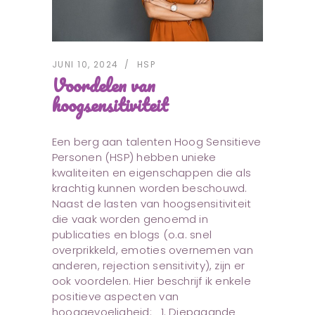
JUNI 10, 2024
HSP
Voordelen van
hoogsensitiviteit
Een berg aan talenten Hoog Sensitieve
Personen (HSP) hebben unieke
kwaliteiten en eigenschappen die als
krachtig kunnen worden beschouwd.
Naast de lasten van hoogsensitiviteit
die vaak worden genoemd in
publicaties en blogs (o.a. snel
overprikkeld, emoties overnemen van
anderen, rejection sensitivity), zijn er
ook voordelen. Hier beschrijf ik enkele
positieve aspecten van
hooggevoeligheid: 1. Diepgaande