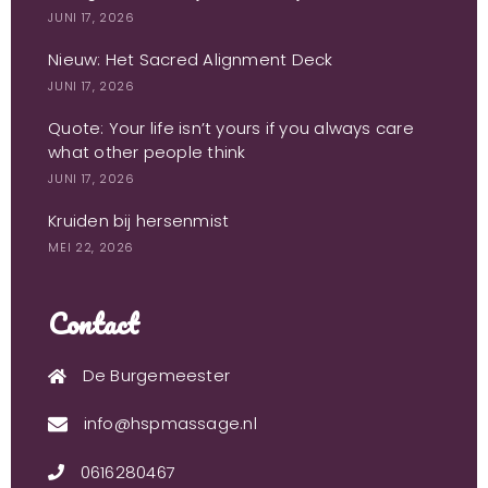
JUNI 17, 2026
Nieuw: Het Sacred Alignment Deck
JUNI 17, 2026
Quote: Your life isn’t yours if you always care
what other people think
JUNI 17, 2026
Kruiden bij hersenmist
MEI 22, 2026
Contact
De Burgemeester
info@hspmassage.nl
0616280467