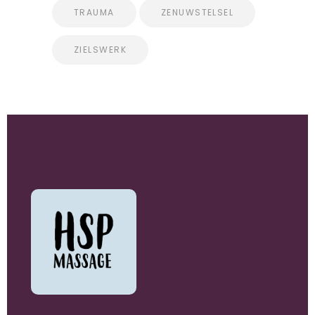
TRAUMA
ZENUWSTELSEL
ZIELSWERK