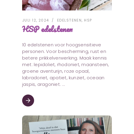
JULI 12, 2024
EDELSTENEN
,
HSP
HSP edelstenen
10 edelstenen voor hoogsensitieve
personen. Voor bescherming, rust en
betere prikkelverwerking. Maak kennis
met: lepidoliet, rhodoniet, maansteen,
groene aventurijn, roze opaal,
labradoriet, apatiet, kunziet, oceaan
jaspis, aragoniet.
arrow_forward