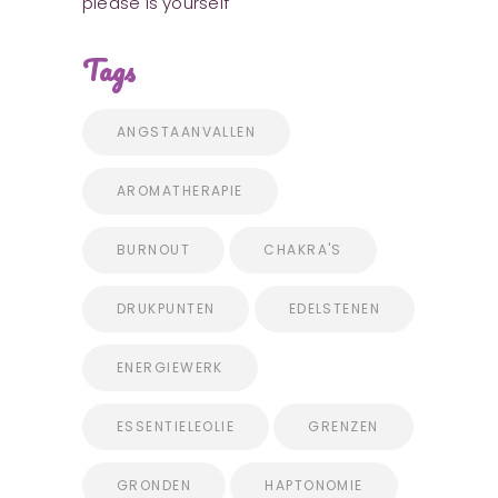
please is yourself
Tags
ANGSTAANVALLEN
AROMATHERAPIE
BURNOUT
CHAKRA'S
DRUKPUNTEN
EDELSTENEN
ENERGIEWERK
ESSENTIELEOLIE
GRENZEN
GRONDEN
HAPTONOMIE