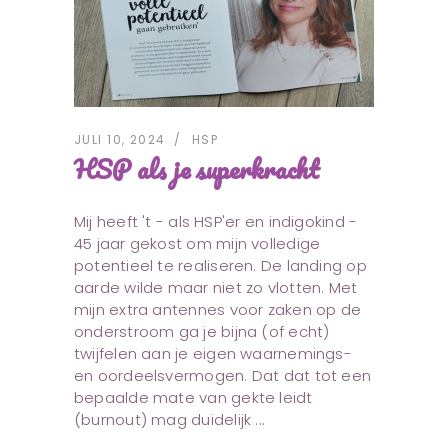
JULI 10, 2024
HSP
HSP als je superkracht
Mij heeft 't - als HSP'er en indigokind -
45 jaar gekost om mijn volledige
potentieel te realiseren. De landing op
aarde wilde maar niet zo vlotten. Met
mijn extra antennes voor zaken op de
onderstroom ga je bijna (of echt)
twijfelen aan je eigen waarnemings-
en oordeelsvermogen. Dat dat tot een
bepaalde mate van gekte leidt
(burnout) mag duidelijk