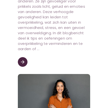
anderen. Ze zijn gevoeliger voor
prikkels zoals licht, geluid en emoties
van anderen. Deze verhoogde
gevoeligheid kan leiden tot
overprikkeling, wat zich kan uiten in
vermoeidheid, stress, en een gevoel
van overweldiging. In dit blogbericht
deel ik tips en oefeningen om
overprikkeling te verminderen en te
aarden of
arrow_forward