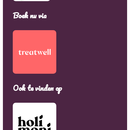
Boek nu via
Ook te vinden op