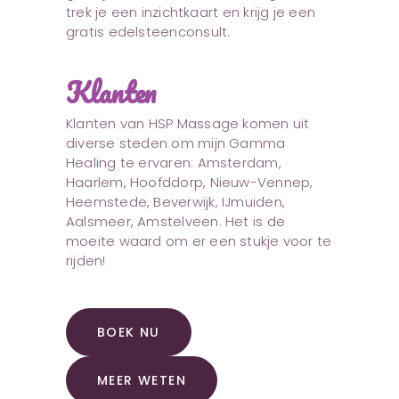
trek je een inzichtkaart en krijg je een
gratis edelsteenconsult.
Klanten
Klanten van HSP Massage komen uit
diverse steden om mijn Gamma
Healing te ervaren: Amsterdam,
Haarlem, Hoofddorp, Nieuw-Vennep,
Heemstede, Beverwijk, IJmuiden,
Aalsmeer, Amstelveen. Het is de
moeite waard om er een stukje voor te
rijden!
BOEK NU
MEER WETEN