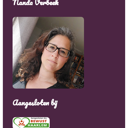
Nanda Verbeek
Aangesloten bij