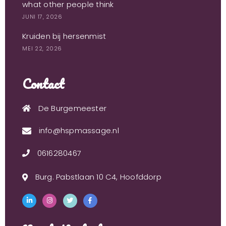
what other people think
JUNI 17, 2026
Kruiden bij hersenmist
MEI 22, 2026
Contact
De Burgemeester
info@hspmassage.nl
0616280467
Burg. Pabstlaan 10 C4, Hoofddorp