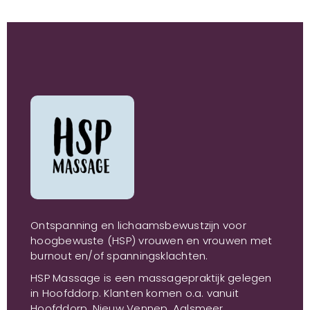
Ontspanning en lichaamsbewustzijn voor
hoogbewuste (HSP) vrouwen en vrouwen met
burnout en/of spanningsklachten.
HSP Massage is een massagepraktijk gelegen
in Hoofddorp. Klanten komen o.a. vanuit
Hoofddorp, Nieuw Vennep, Aalsmeer,