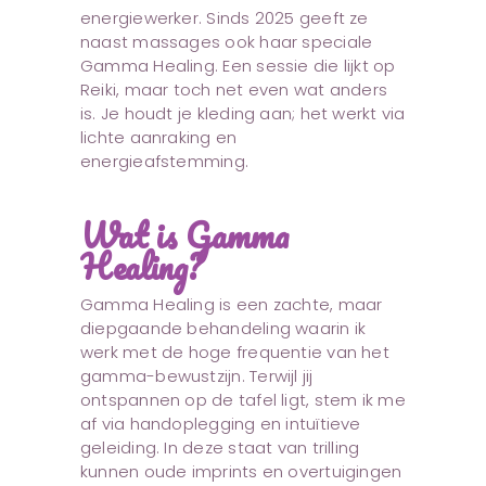
energiewerker. Sinds 2025 geeft ze
naast massages ook haar speciale
Gamma Healing. Een sessie die lijkt op
Reiki, maar toch net even wat anders
is. Je houdt je kleding aan; het werkt via
lichte aanraking en
energieafstemming.
Wat is Gamma
Healing?
Gamma Healing is een zachte, maar
diepgaande behandeling waarin ik
werk met de hoge frequentie van het
gamma-bewustzijn. Terwijl jij
ontspannen op de tafel ligt, stem ik me
af via handoplegging en intuïtieve
geleiding. In deze staat van trilling
kunnen oude imprints en overtuigingen