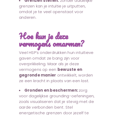
Grenzen stellen:
zonder duidelijke
grenzen kan je intuïtie je uitputten,
omdat je te veel openstaat voor
anderen.
Hoe kun je deze
vermogens omarmen?
Veel HSP’s onderdrukken hun intuïtieve
gaven omdat ze bang zijn voor
overprikkeling. Maar als je deze
vermogens op een
bewuste en
gegronde manier
ontwikkelt, worden
ze een kracht in plaats van een last.
Gronden en beschermen:
zorg
voor dagelijkse grounding-oefeningen,
zoals visualiseren dat je stevig met de
aarde verbonden bent. Stel
energetische grenzen door jezelf te