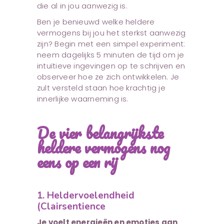
die al in jou aanwezig is.
Ben je benieuwd welke heldere
vermogens bij jou het sterkst aanwezig
zijn? Begin met een simpel experiment:
neem dagelijks 5 minuten de tijd om je
intuïtieve ingevingen op te schrijven en
observeer hoe ze zich ontwikkelen. Je
zult versteld staan hoe krachtig je
innerlijke waarneming is.
De vier belangrijkste
heldere vermogens nog
eens op een rij
1. Heldervoelendheid
(Clairsentience
Je voelt energieën en emoties aan