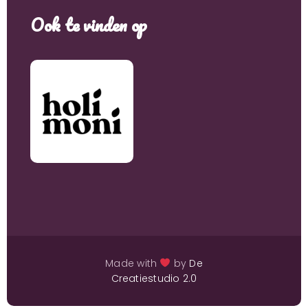
Ook te vinden op
Made with
by
De
Creatiestudio 2.0