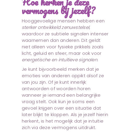
Hoe herken je deze
vermogens bij jezelf?
Hooggevoelige mensen hebben een
sterker ontwikkeld zenuwstelsel,
waardoor ze subtiele signalen intenser
waarnemen dan anderen. Dit geldt
niet alleen voor fysieke prikkels zoals
licht, geluid en sfeer, maar ook voor
energetische en intuïtieve signalen.
Je kunt bijvoorbeeld merken dat je
emoties van anderen oppikt alsof ze
van jou zijn. Of je kunt innerlijk
antwoorden of woorden horen
wanneer je iemand een belangrijke
vraag stelt. Ook kun je soms een
gevoel krijgen over een situatie dat
later blijkt te kloppen. Als je jezelf hierin
herkent, is het mogelijk dat je intuïtie
zich via deze vermogens uitdrukt.