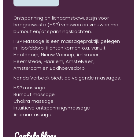
Ontspanning en lichaamsbewustzijn voor
hoogbewuste (HSP) vrouwen en vrouwen met
burnout en/of spanningsklachten.
HSP Massage is een massagepraktijk gelegen
in Hoofddorp. Klanten komen o.a. vanuit
Hoofddorp, Nieuw Vennep, Aalsmeer,
Heemstede, Haarlem, Amstelveen,
Amsterdam en Badhoevedorp.
Nanda Verbeek biedt de volgende massages:
HSP massage
Burnout massage
Chakra massage
Intuïtieve ontspanningsmassage
Aromamassage
Laatste blogs