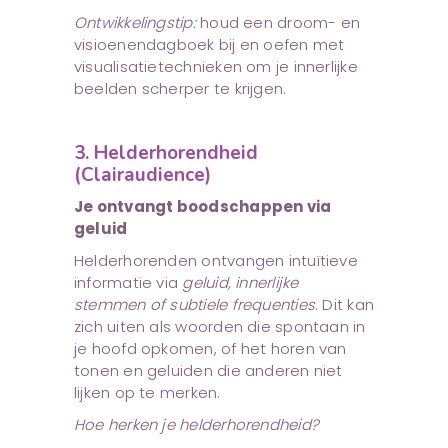
Ontwikkelingstip:
houd een droom- en
visioenendagboek bij en oefen met
visualisatietechnieken om je innerlijke
beelden scherper te krijgen.
3. Helderhorendheid
(Clairaudience)
Je ontvangt boodschappen via
geluid
Helderhorenden ontvangen intuïtieve
informatie via
geluid, innerlijke
stemmen of subtiele frequenties
. Dit kan
zich uiten als woorden die spontaan in
je hoofd opkomen, of het horen van
tonen en geluiden die anderen niet
lijken op te merken.
Hoe herken je helderhorendheid?