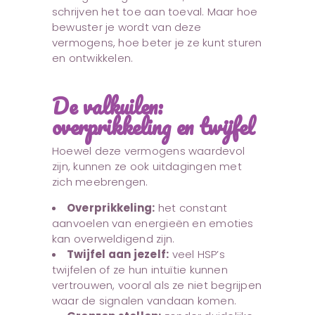
schrijven het toe aan toeval. Maar hoe
bewuster je wordt van deze
vermogens, hoe beter je ze kunt sturen
en ontwikkelen.
De valkuilen:
overprikkeling en twijfel
Hoewel deze vermogens waardevol
zijn, kunnen ze ook uitdagingen met
zich meebrengen.
Overprikkeling:
het constant
aanvoelen van energieën en emoties
kan overweldigend zijn.
Twijfel aan jezelf:
veel HSP’s
twijfelen of ze hun intuïtie kunnen
vertrouwen, vooral als ze niet begrijpen
waar de signalen vandaan komen.