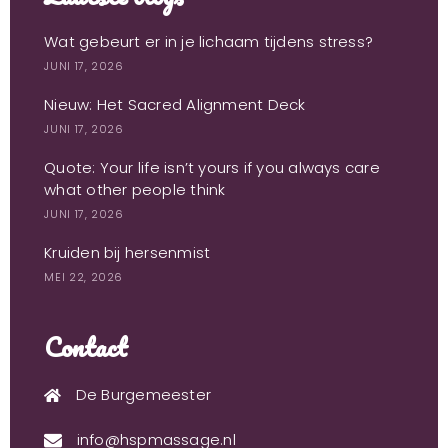
Wat gebeurt er in je lichaam tijdens stress?
JUNI 17, 2026
Nieuw: Het Sacred Alignment Deck
JUNI 17, 2026
Quote: Your life isn’t yours if you always care
what other people think
JUNI 17, 2026
Kruiden bij hersenmist
MEI 22, 2026
Contact
De Burgemeester
info@hspmassage.nl