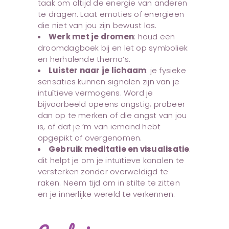
taak om altijd de energie van anderen
te dragen. Laat emoties of energieën
die niet van jou zijn bewust los.
Werk met je dromen
: houd een
droomdagboek bij en let op symboliek
en herhalende thema’s.
Luister naar je lichaam
: je fysieke
sensaties kunnen signalen zijn van je
intuïtieve vermogens. Word je
bijvoorbeeld opeens angstig; probeer
dan op te merken of die angst van jou
is, of dat je ‘m van iemand hebt
opgepikt of overgenomen.
Gebruik meditatie en visualisatie
:
dit helpt je om je intuïtieve kanalen te
versterken zonder overweldigd te
raken. Neem tijd om in stilte te zitten
en je innerlijke wereld te verkennen.