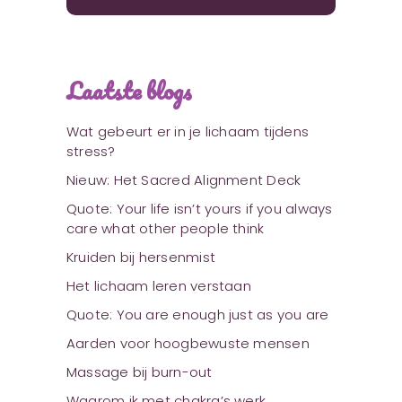
Laatste blogs
Wat gebeurt er in je lichaam tijdens
stress?
Nieuw: Het Sacred Alignment Deck
Quote: Your life isn’t yours if you always
care what other people think
Kruiden bij hersenmist
Het lichaam leren verstaan
Quote: You are enough just as you are
Aarden voor hoogbewuste mensen
Massage bij burn-out
Waarom ik met chakra’s werk