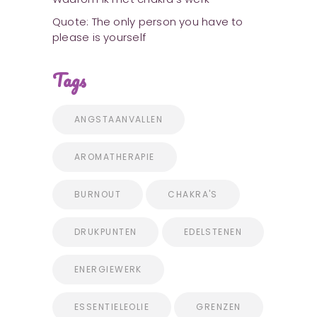
Quote: The only person you have to
please is yourself
Tags
ANGSTAANVALLEN
AROMATHERAPIE
BURNOUT
CHAKRA'S
DRUKPUNTEN
EDELSTENEN
ENERGIEWERK
ESSENTIELEOLIE
GRENZEN