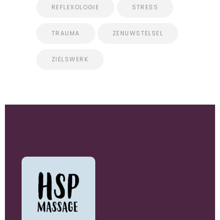
REFLEXOLOGIE
STRESS
TRAUMA
ZENUWSTELSEL
ZIELSWERK