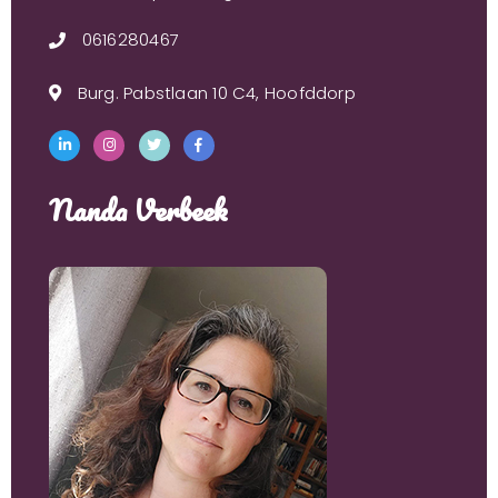
0616280467
Burg. Pabstlaan 10 C4, Hoofddorp
Nanda Verbeek