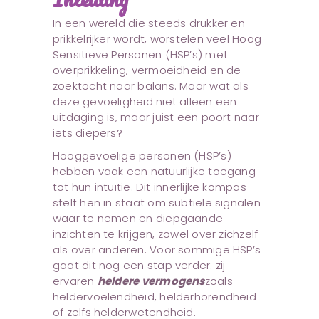
In een wereld die steeds drukker en
prikkelrijker wordt, worstelen veel Hoog
Sensitieve Personen (HSP’s) met
overprikkeling, vermoeidheid en de
zoektocht naar balans. Maar wat als
deze gevoeligheid niet alleen een
uitdaging is, maar juist een poort naar
iets diepers?
Hooggevoelige personen (HSP’s)
hebben vaak een natuurlijke toegang
tot hun intuïtie. Dit innerlijke kompas
stelt hen in staat om subtiele signalen
waar te nemen en diepgaande
inzichten te krijgen, zowel over zichzelf
als over anderen. Voor sommige HSP’s
gaat dit nog een stap verder: zij
ervaren
heldere vermogens
zoals
heldervoelendheid, helderhorendheid
of zelfs helderwetendheid.