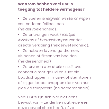
Waarom hebben veel HSP’s
toegang tot heldere vermogens?
Ze voelen
energieën en stemmingen
van anderen feilloos aan
(heldervoelendheid).
Ze ontvangen vaak
innerlijke
inzichten of boodschappen
zonder
directe verklaring (helderwetendheid).
Ze hebben levendige dromen,
visioenen of flitsen van beelden
(helderziendheid).
Ze ervaren een sterke intuïtieve
connectie met geluid en subtiele
boodschappen in muziek of stemtonen
of krijgen boodschappen door van hun
gids via telepathie (helderhorendheid).
Veel HSP’s zijn zich hier niet eens
bewust van – ze denken dat iedereen
deze gevoeligheid heeft, of ze