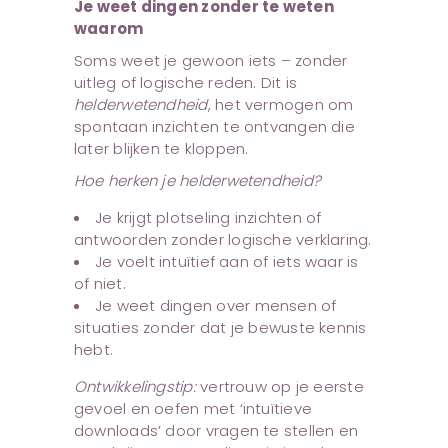
Je weet dingen zonder te weten
waarom
Soms weet je gewoon iets – zonder
uitleg of logische reden. Dit is
helderwetendheid
, het vermogen om
spontaan inzichten te ontvangen die
later blijken te kloppen.
Hoe herken je helderwetendheid?
Je krijgt plotseling inzichten of
antwoorden zonder logische verklaring.
Je voelt intuïtief aan of iets waar is
of niet.
Je weet dingen over mensen of
situaties zonder dat je bewuste kennis
hebt.
Ontwikkelingstip:
vertrouw op je eerste
gevoel en oefen met ‘intuïtieve
downloads’ door vragen te stellen en