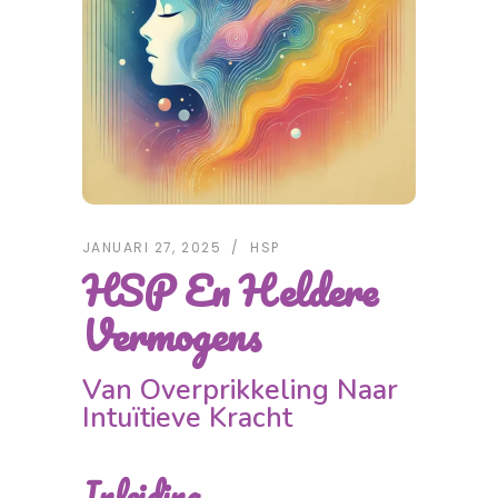
JANUARI 27, 2025
HSP
HSP En Heldere
Vermogens
Van Overprikkeling Naar
Intuïtieve Kracht
Inleiding