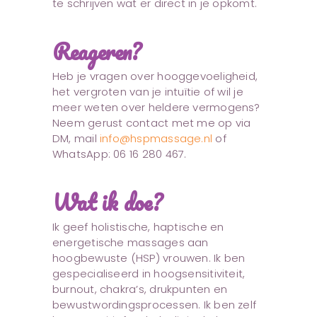
te schrijven wat er direct in je opkomt.
Reageren?
Heb je vragen over hooggevoeligheid,
het vergroten van je intuïtie of wil je
meer weten over heldere vermogens?
Neem gerust contact met me op via
DM, mail
info@hspmassage.nl
of
WhatsApp: 06 16 280 467.
Wat ik doe?
Ik geef holistische, haptische en
energetische massages aan
hoogbewuste (HSP) vrouwen. Ik ben
gespecialiseerd in hoogsensitiviteit,
burnout, chakra’s, drukpunten en
bewustwordingsprocessen. Ik ben zelf