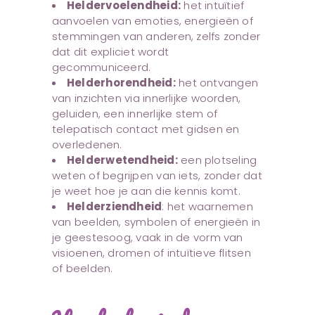
Heldervoelendheid:
het intuïtief
aanvoelen van emoties, energieën of
stemmingen van anderen, zelfs zonder
dat dit expliciet wordt
gecommuniceerd.
Helderhorendheid:
het ontvangen
van inzichten via innerlijke woorden,
geluiden, een innerlijke stem of
telepatisch contact met gidsen en
overledenen.
Helderwetendheid:
een plotseling
weten of begrijpen van iets, zonder dat
je weet hoe je aan die kennis komt.
Helderziendheid
: het waarnemen
van beelden, symbolen of energieën in
je geestesoog, vaak in de vorm van
visioenen, dromen of intuïtieve flitsen
of beelden.