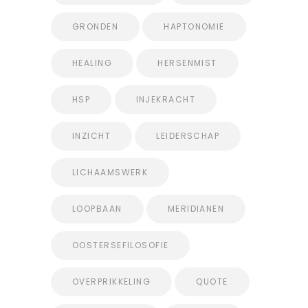
GRONDEN
HAPTONOMIE
HEALING
HERSENMIST
HSP
INJEKRACHT
INZICHT
LEIDERSCHAP
LICHAAMSWERK
LOOPBAAN
MERIDIANEN
OOSTERSEFILOSOFIE
OVERPRIKKELING
QUOTE