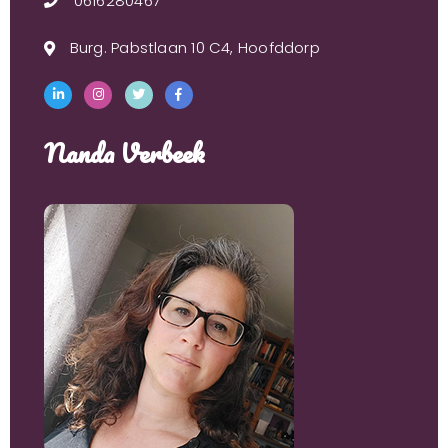
0616280467
Burg. Pabstlaan 10 C4, Hoofddorp
Nanda Verbeek