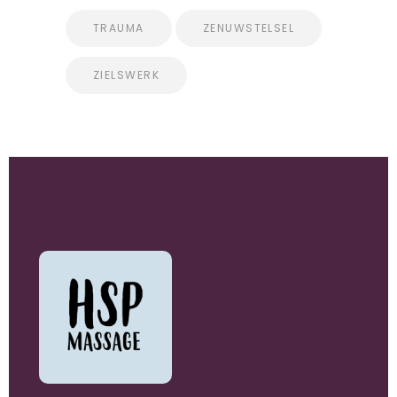
TRAUMA
ZENUWSTELSEL
ZIELSWERK