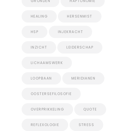
GRONDEN
HAPTONOMIE
HEALING
HERSENMIST
HSP
INJEKRACHT
INZICHT
LEIDERSCHAP
LICHAAMSWERK
LOOPBAAN
MERIDIANEN
OOSTERSEFILOSOFIE
OVERPRIKKELING
QUOTE
REFLEXOLOGIE
STRESS