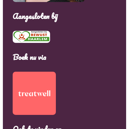
Aangesloten bij
Boek nu via