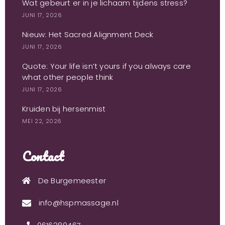
Wat gebeurt er in je lichaam tijdens stress?
JUNI 17, 2026
Nieuw: Het Sacred Alignment Deck
JUNI 17, 2026
Quote: Your life isn’t yours if you always care
what other people think
JUNI 17, 2026
Kruiden bij hersenmist
MEI 22, 2026
Contact
De Burgemeester
info@hspmassage.nl