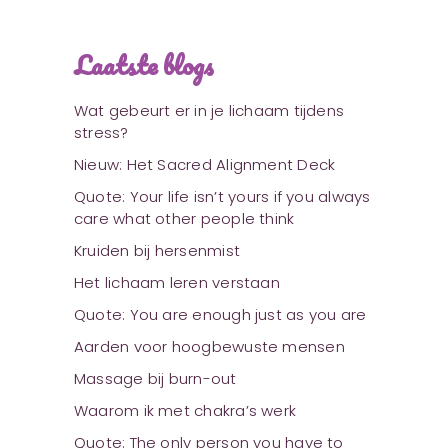
Laatste blogs
Wat gebeurt er in je lichaam tijdens
stress?
Nieuw: Het Sacred Alignment Deck
Quote: Your life isn’t yours if you always
care what other people think
Kruiden bij hersenmist
Het lichaam leren verstaan
Quote: You are enough just as you are
Aarden voor hoogbewuste mensen
Massage bij burn-out
Waarom ik met chakra’s werk
Quote: The only person you have to