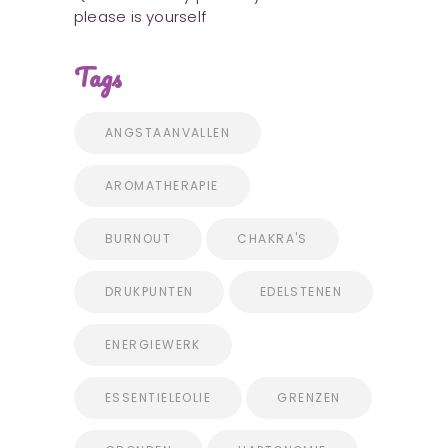
please is yourself
Tags
ANGSTAANVALLEN
AROMATHERAPIE
BURNOUT
CHAKRA'S
DRUKPUNTEN
EDELSTENEN
ENERGIEWERK
ESSENTIELEOLIE
GRENZEN