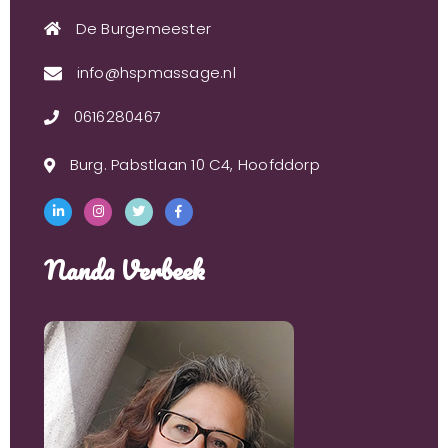
De Burgemeester
info@hspmassage.nl
0616280467
Burg. Pabstlaan 10 C4, Hoofddorp
Nanda Verbeek