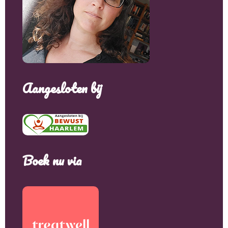
Aangesloten bij
Boek nu via