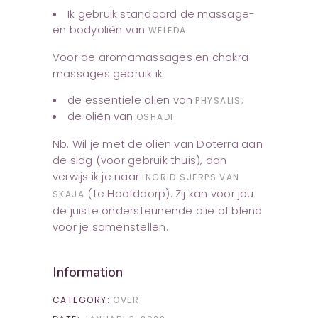
Ik gebruik standaard de massage-
en bodyoliën van
.
WELEDA
Voor de aromamassages en chakra
massages gebruik ik
de essentiële oliën van
PHYSALIS;
de oliën van
.
OSHADI
Nb. Wil je met de oliën van Doterra aan
de slag (voor gebruik thuis), dan
verwijs ik je naar
INGRID SJERPS VAN
(te Hoofddorp). Zij kan voor jou
SKAJA
de juiste ondersteunende olie of blend
voor je samenstellen.
Information
CATEGORY:
OVER