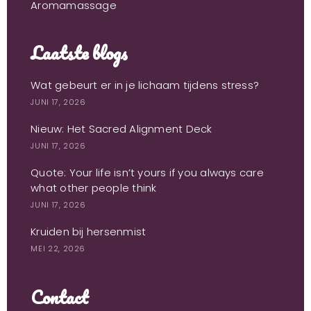
Aromamassage
Laatste blogs
Wat gebeurt er in je lichaam tijdens stress?
JUNI 17, 2026
Nieuw: Het Sacred Alignment Deck
JUNI 17, 2026
Quote: Your life isn’t yours if you always care
what other people think
JUNI 17, 2026
Kruiden bij hersenmist
MEI 22, 2026
Contact