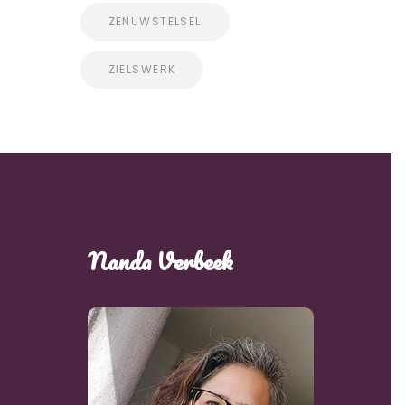
ZENUWSTELSEL
ZIELSWERK
Nanda Verbeek