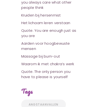
you always care what other
people think
Kruiden bij hersenmist
Het lichaam leren verstaan
Quote: You are enough just as
you are
Aarden voor hoogbewuste
mensen
Massage bij burn-out
Waarom ik met chakra’s werk
Quote: The only person you
have to please is yourself
Tags
ANGSTAANVALLEN