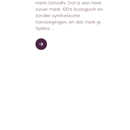
merk Oshadhi. Dat is een heel
zuiver merk, 100% biologisch en
zonder synthetische
toevoegingen; en dat merk je.
Tijdens
arrow_forward