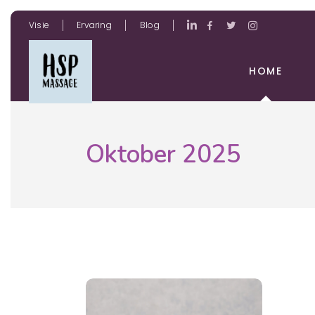
Visie
Ervaring
Blog
HOME
Oktober 2025