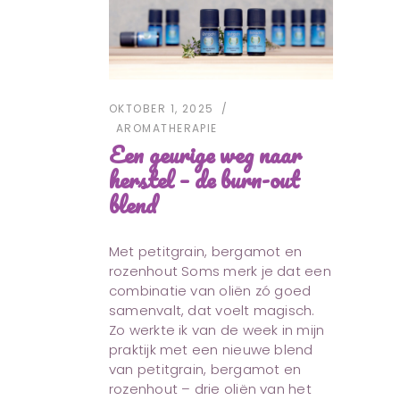
OKTOBER 1, 2025
AROMATHERAPIE
Een geurige weg naar
herstel – de burn-out
blend
Met petitgrain, bergamot en
rozenhout Soms merk je dat een
combinatie van oliën zó goed
samenvalt, dat voelt magisch.
Zo werkte ik van de week in mijn
praktijk met een nieuwe blend
van petitgrain, bergamot en
rozenhout – drie oliën van het