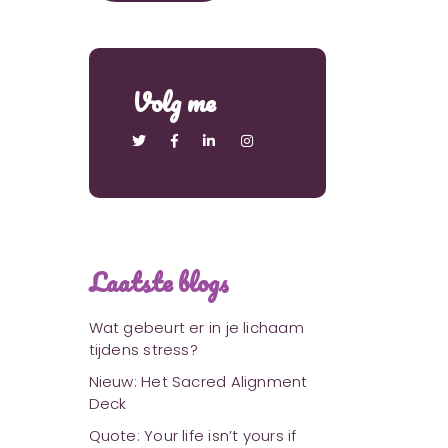
Volg me
Laatste blogs
Wat gebeurt er in je lichaam
tijdens stress?
Nieuw: Het Sacred Alignment
Deck
Quote: Your life isn’t yours if