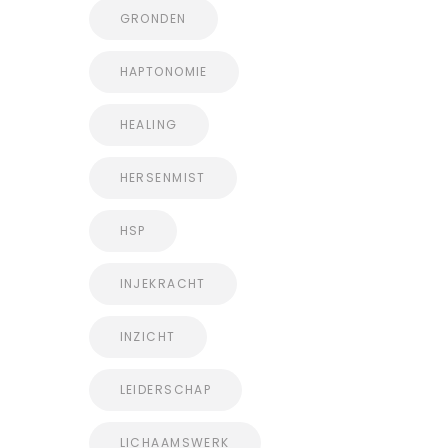
GRONDEN
HAPTONOMIE
HEALING
HERSENMIST
HSP
INJEKRACHT
INZICHT
LEIDERSCHAP
LICHAAMSWERK