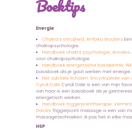
Boektips
Energie
Chakra’s ontcijferd, Ambika Wouters
Een 
chakrapsychologie.
Handboek chakra psychologie, Anodea 
voor chakrapsychologie
Handboek energetische basiskennis, Wil
basisboek als je gaat werken met energie.
Het subtiele lichaam. Encyclopedie van
Cyndi Dale
Cyndi Dale is een van mijn favori
van haar is een basisboek als je geïnteres
energetisch werken.
Handboek triggerpointtherapie. Verminde
Davies
Triggerpoint massage is een van mi
massagetechnieken. Ik pas het in elke ma
HSP