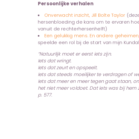
Persoonlijke verhalen
Onverwacht inzicht, Jill Bolte Taylor
(deze
hersenbloeding de kans om te ervaren hoe 
vanuit de rechterhersenhelft)
Een gelukkig mens. En andere geheimen, 
speelde een rol bij de start van mijn Kundal
“Natuurlijk moet er eerst iets zijn.
Iets dat wringt.
Iets dat zeurt en opspeelt.
Iets dat steeds moeilijker te verdragen of w
Iets dat meer en meer tegen gaat staan, om
het niet meer voldoet. Dat iets was bij he
p. 577.