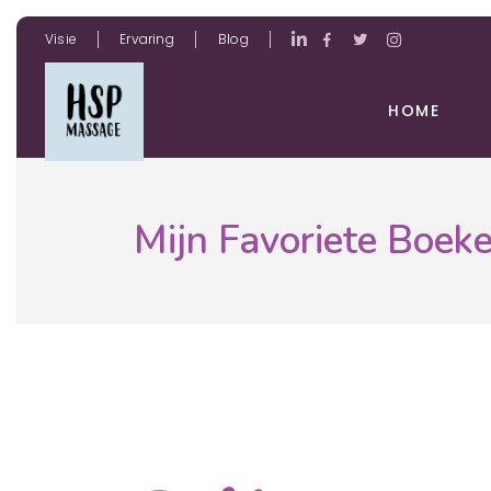
Visie
Ervaring
Blog
HOME
Mijn Favoriete Boek