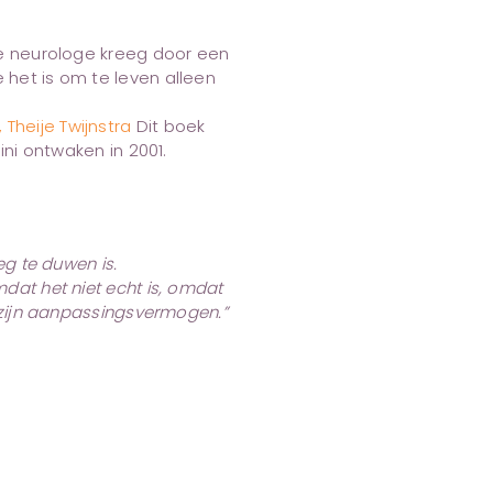
 neurologe kreeg door een
het is om te leven alleen
Theije Twijnstra
Dit boek
ini ontwaken in 2001.
eg te duwen is.
dat het niet echt is, omdat
m zijn aanpassingsvermogen.”