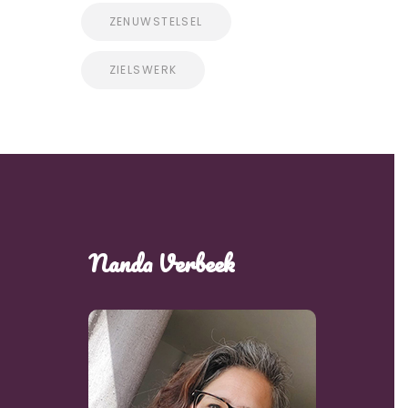
ZENUWSTELSEL
ZIELSWERK
Nanda Verbeek