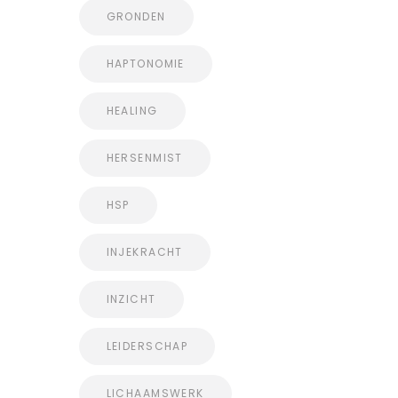
GRONDEN
HAPTONOMIE
HEALING
HERSENMIST
HSP
INJEKRACHT
INZICHT
LEIDERSCHAP
LICHAAMSWERK