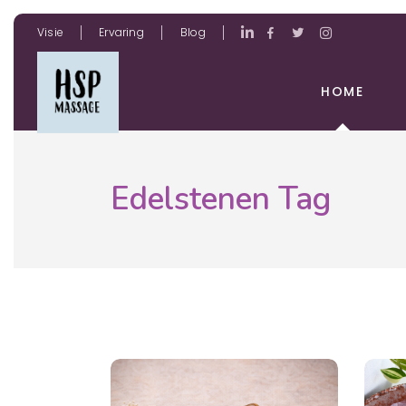
Visie
Ervaring
Blog
HOME
Edelstenen Tag