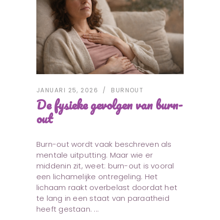
JANUARI 25, 2026
BURNOUT
De fysieke gevolgen van burn-
out
Burn-out wordt vaak beschreven als
mentale uitputting. Maar wie er
middenin zit, weet: burn-out is vooral
een lichamelijke ontregeling. Het
lichaam raakt overbelast doordat het
te lang in een staat van paraatheid
heeft gestaan.