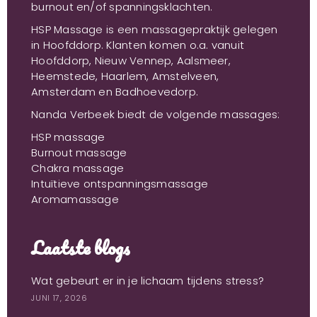
burnout en/of spanningsklachten.
HSP Massage is een massagepraktijk gelegen
in Hoofddorp. Klanten komen o.a. vanuit
Hoofddorp, Nieuw Vennep, Aalsmeer,
Heemstede, Haarlem, Amstelveen,
Amsterdam en Badhoevedorp.
Nanda Verbeek biedt de volgende massages:
HSP massage
Burnout massage
Chakra massage
Intuïtieve ontspanningsmassage
Aromamassage
Laatste blogs
Wat gebeurt er in je lichaam tijdens stress?
JUNI 17, 2026