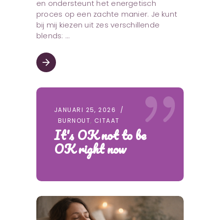
en ondersteunt het energetisch
proces op een zachte manier. Je kunt
bij mij kiezen uit zes verschillende
blends:
arrow_forward
JANUARI 25, 2026
BURNOUT
,
CITAAT
It's OK not to be
OK right now