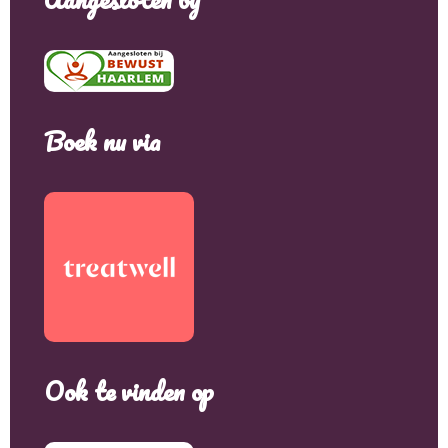
Boek nu via
Ook te vinden op