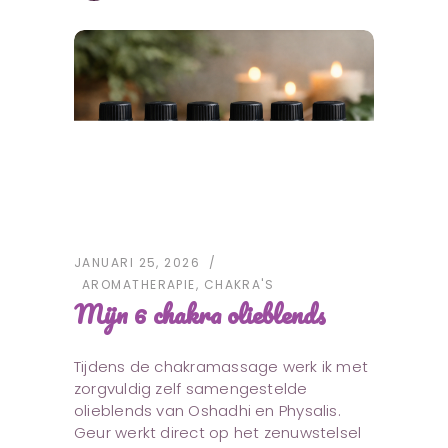
JANUARI 25, 2026
AROMATHERAPIE
,
CHAKRA'S
Mijn 6 chakra olieblends
Tijdens de chakramassage werk ik met
zorgvuldig zelf samengestelde
olieblends van Oshadhi en Physalis.
Geur werkt direct op het zenuwstelsel