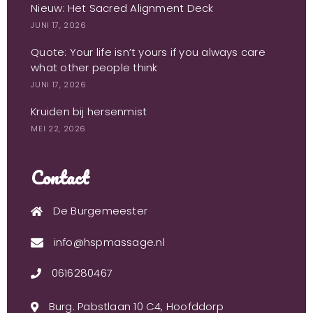
Nieuw: Het Sacred Alignment Deck
JUNI 17, 2026
Quote: Your life isn’t yours if you always care
what other people think
JUNI 17, 2026
Kruiden bij hersenmist
MEI 22, 2026
Contact
De Burgemeester
info@hspmassage.nl
0616280467
Burg. Pabstlaan 10 C4, Hoofddorp