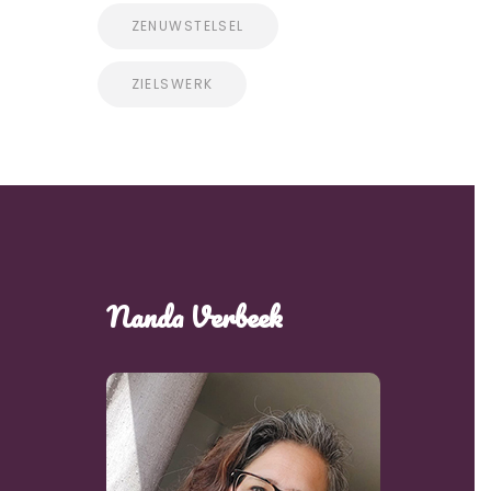
ZENUWSTELSEL
ZIELSWERK
Nanda Verbeek