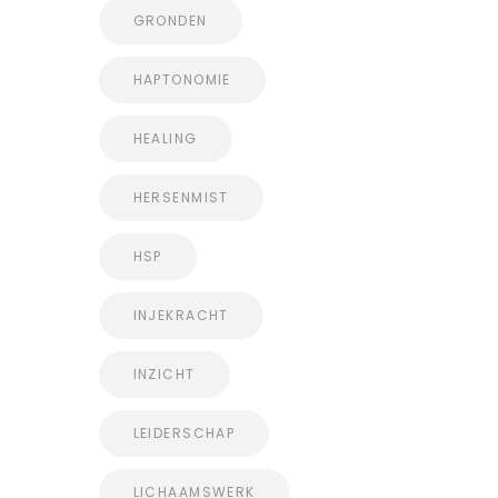
GRONDEN
HAPTONOMIE
HEALING
HERSENMIST
HSP
INJEKRACHT
INZICHT
LEIDERSCHAP
LICHAAMSWERK