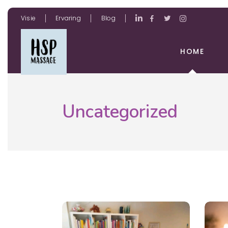
Visie
Ervaring
Blog
HOME
Uncategorized