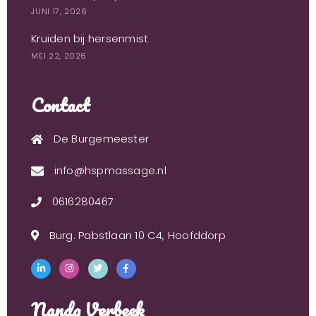
JUNI 17, 2026
Kruiden bij hersenmist
MEI 22, 2026
Contact
De Burgemeester
info@hspmassage.nl
0616280467
Burg. Pabstlaan 10 C4, Hoofddorp
Nanda Verbeek