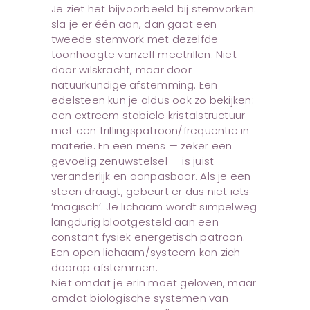
Je ziet het bijvoorbeeld bij stemvorken:
sla je er één aan, dan gaat een
tweede stemvork met dezelfde
toonhoogte vanzelf meetrillen. Niet
door wilskracht, maar door
natuurkundige afstemming. Een
edelsteen kun je aldus ook zo bekijken:
een extreem stabiele kristalstructuur
met een trillingspatroon/frequentie in
materie. En een mens — zeker een
gevoelig zenuwstelsel — is juist
veranderlijk en aanpasbaar. Als je een
steen draagt, gebeurt er dus niet iets
‘magisch’. Je lichaam wordt simpelweg
langdurig blootgesteld aan een
constant fysiek energetisch patroon.
Een open lichaam/systeem kan zich
daarop afstemmen.
Niet omdat je erin moet geloven, maar
omdat biologische systemen van