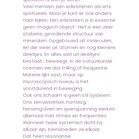
Veel mensen zien edelstenen als iets
spiritueels. Maar je kunt er ook anders
naar kijken. Een edelsteen is in essentie
geen ‘magisch object’. Het is een zeer
stabiele, geordende structuur van
mineralen. Opgebouwd uit moleculen,
en die weer uit atomen en nog kleinere
deeltjes. En alles wat uit deeltjes
bestaat… beweegt. In de natuurkunde
noemen we dat trilling of frequentie.
Materie lijkt vast, maar op
microscopisch niveau is het
voortdurend in beweging.
Ook ons lichaam is geen stil systeem.
Ons zenuwstelsel, hartslag,
hersengolven en spierspanning werken
allemaal met ritmes en frequenties.
Wanneer twee systemen dicht bij
elkaar zijn, beïnvloeden ze elkaar.
Dat heet resonantie.