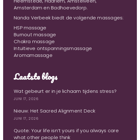
Heemstede, Haarlem, Amstelveen,
Amsterdam en Badhoevedorp.
Nanda Verbeek biedt de volgende massages:
HSP massage
Burnout massage
Chakra massage
Intuïtieve ontspanningsmassage
Aromamassage
Laatste blogs
Wat gebeurt er in je lichaam tijdens stress?
JUNI 17, 2026
Nieuw: Het Sacred Alignment Deck
JUNI 17, 2026
Quote: Your life isn’t yours if you always care
what other people think