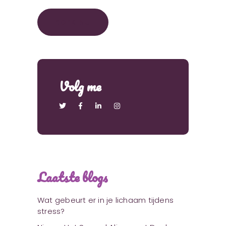
BOEK NU
Volg me
Laatste blogs
Wat gebeurt er in je lichaam tijdens
stress?