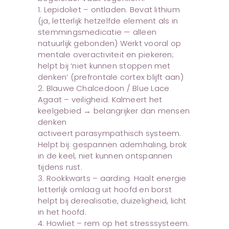
1. Lepidoliet – ontladen. Bevat lithium
(ja, letterlijk hetzelfde element als in
stemmingsmedicatie — alleen
natuurlijk gebonden) Werkt vooral op
mentale overactiviteit en piekeren;
helpt bij ‘niet kunnen stoppen met
denken’ (prefrontale cortex blijft aan)
2. Blauwe Chalcedoon / Blue Lace
Agaat – veiligheid. Kalmeert het
keelgebied → belangrijker dan mensen
denken
activeert parasympathisch systeem.
Helpt bij: gespannen ademhaling, brok
in de keel, niet kunnen ontspannen
tijdens rust.
3. Rookkwarts – aarding. Haalt energie
letterlijk omlaag uit hoofd en borst
helpt bij derealisatie, duizeligheid, licht
in het hoofd.
4. Howliet – rem op het stresssysteem.