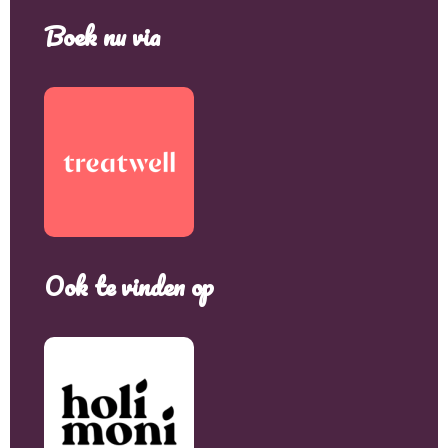
Boek nu via
Ook te vinden op