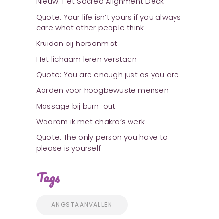
Nieuw: Het Sacred Alignment Deck
Quote: Your life isn’t yours if you always
care what other people think
Kruiden bij hersenmist
Het lichaam leren verstaan
Quote: You are enough just as you are
Aarden voor hoogbewuste mensen
Massage bij burn-out
Waarom ik met chakra’s werk
Quote: The only person you have to
please is yourself
Tags
ANGSTAANVALLEN