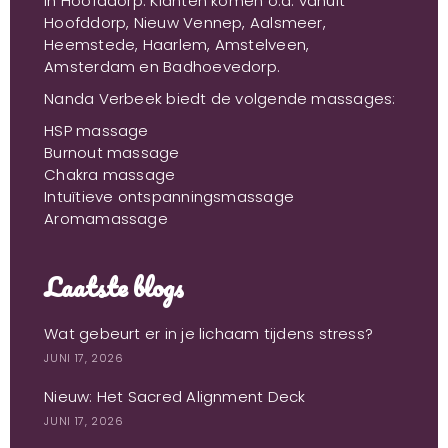
in Hoofddorp. Klanten komen o.a. vanuit
Hoofddorp, Nieuw Vennep, Aalsmeer,
Heemstede, Haarlem, Amstelveen,
Amsterdam en Badhoevedorp.
Nanda Verbeek biedt de volgende massages:
HSP massage
Burnout massage
Chakra massage
Intuïtieve ontspanningsmassage
Aromamassage
Laatste blogs
Wat gebeurt er in je lichaam tijdens stress?
JUNI 17, 2026
Nieuw: Het Sacred Alignment Deck
JUNI 17, 2026