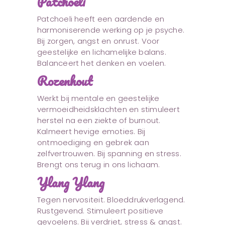
Patchoeli
Patchoeli heeft een aardende en
harmoniserende werking op je psyche.
Bij zorgen, angst en onrust. Voor
geestelijke en lichamelijke balans.
Balanceert het denken en voelen.
Rozenhout
Werkt bij mentale en geestelijke
vermoeidheidsklachten en stimuleert
herstel na een ziekte of burnout.
Kalmeert hevige emoties. Bij
ontmoediging en gebrek aan
zelfvertrouwen. Bij spanning en stress.
Brengt ons terug in ons lichaam.
Ylang Ylang
Tegen nervositeit. Bloeddrukverlagend.
Rustgevend. Stimuleert positieve
gevoelens. Bij verdriet, stress & angst.