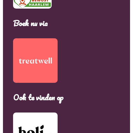
Boek nu via
Ook te vinden op