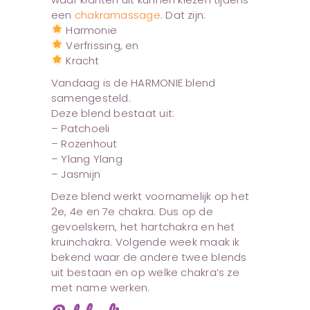
een
chakramassage
. Dat zijn:
Harmonie
Verfrissing, en
Kracht
Vandaag is de HARMONIE blend
samengesteld.
Deze blend bestaat uit:
– Patchoeli
– Rozenhout
– Ylang Ylang
– Jasmijn
Deze blend werkt voornamelijk op het
2e, 4e en 7e chakra. Dus op de
gevoelskern, het hartchakra en het
kruinchakra. Volgende week maak ik
bekend waar de andere twee blends
uit bestaan en op welke chakra’s ze
met name werken.