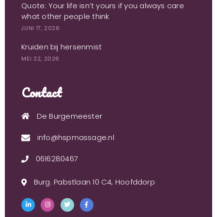
Quote: Your life isn’t yours if you always care
what other people think
JUNI 17, 2026
Kruiden bij hersenmist
MEI 22, 2026
Contact
De Burgemeester
info@hspmassage.nl
0616280467
Burg. Pabstlaan 10 C4, Hoofddorp