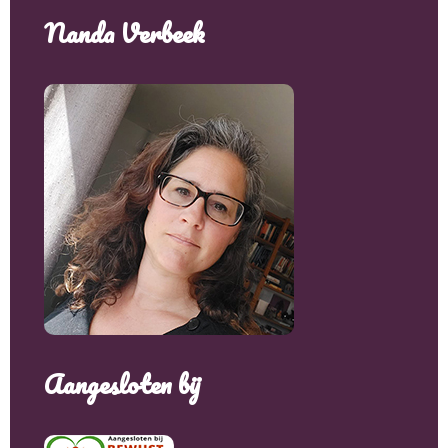
Nanda Verbeek
Aangesloten bij