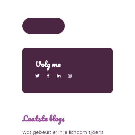
BOEK NU
Volg me
Laatste blogs
Wat gebeurt er in je lichaam tijdens