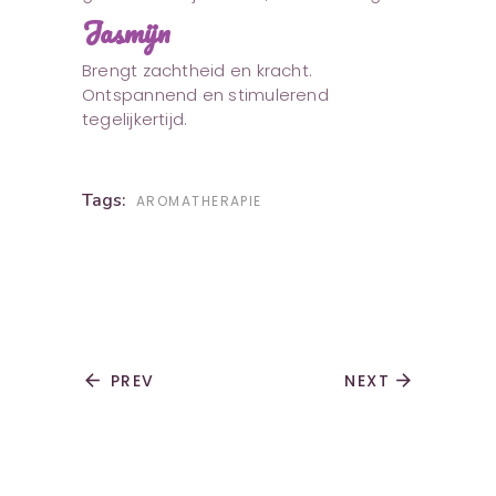
Jasmijn
Brengt zachtheid en kracht.
Ontspannend en stimulerend
tegelijkertijd.
Tags:
AROMATHERAPIE
arrow_back
PREV
NEXT
arrow_forward