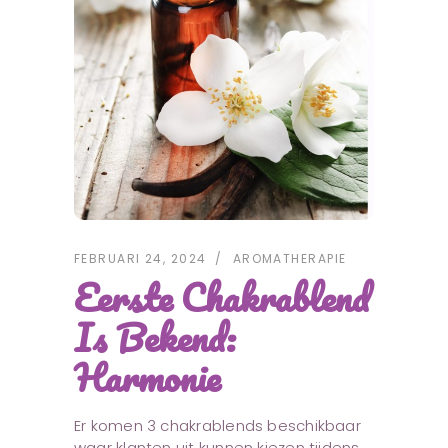
FEBRUARI 24, 2024
AROMATHERAPIE
Eerste Chakrablend
Is Bekend:
Harmonie
Er komen 3 chakrablends beschikbaar
waar klanten uit kunnen kiezen tijdens