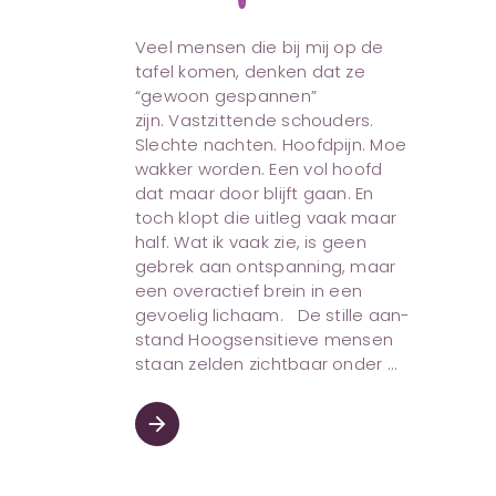
Veel mensen die bij mij op de
tafel komen, denken dat ze
“gewoon gespannen”
zijn. Vastzittende schouders.
Slechte nachten. Hoofdpijn. Moe
wakker worden. Een vol hoofd
dat maar door blijft gaan. En
toch klopt die uitleg vaak maar
half. Wat ik vaak zie, is geen
gebrek aan ontspanning, maar
een overactief brein in een
gevoelig lichaam. De stille aan-
stand Hoogsensitieve mensen
staan zelden zichtbaar onder
arrow_forward