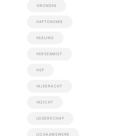
GRONDEN
HAPTONOMIE
HEALING
HERSENMIST
HSP
INJEKRACHT
INZICHT
LEIDERSCHAP
LICHAAMSWERK