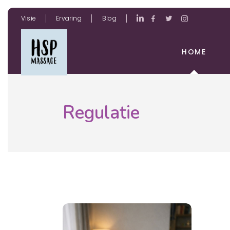
Visie
Ervaring
Blog
HOME
Regulatie