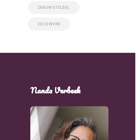
ZENUWSTELSEL
ZIELSWERK
Nanda Verbeek