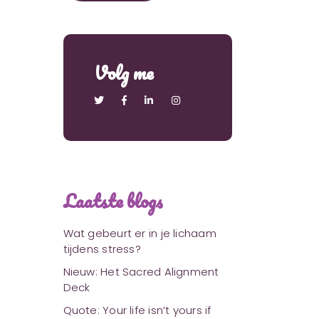
Volg me
Laatste blogs
Wat gebeurt er in je lichaam
tijdens stress?
Nieuw: Het Sacred Alignment
Deck
Quote: Your life isn’t yours if