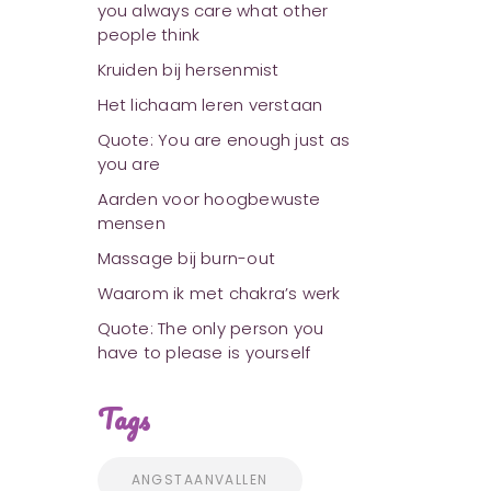
you always care what other
people think
Kruiden bij hersenmist
Het lichaam leren verstaan
Quote: You are enough just as
you are
Aarden voor hoogbewuste
mensen
Massage bij burn-out
Waarom ik met chakra’s werk
Quote: The only person you
have to please is yourself
Tags
ANGSTAANVALLEN