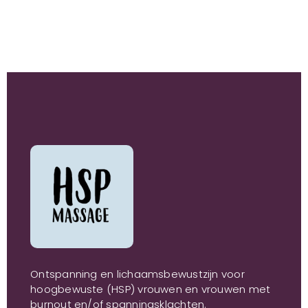
Ontspanning en lichaamsbewustzijn voor
hoogbewuste (HSP) vrouwen en vrouwen met
burnout en/of spanningsklachten.