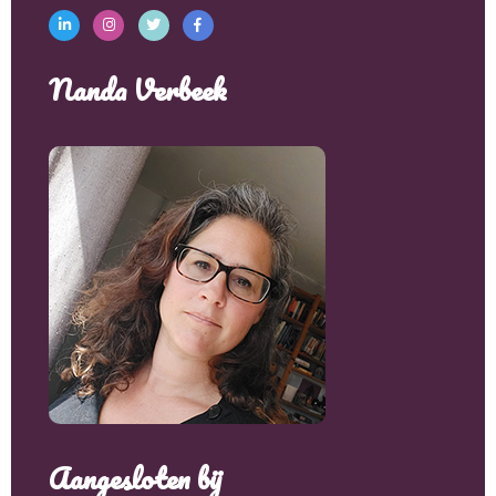
Nanda Verbeek
Aangesloten bij