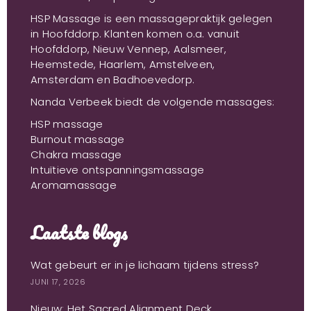
HSP Massage is een massagepraktijk gelegen
in Hoofddorp. Klanten komen o.a. vanuit
Hoofddorp, Nieuw Vennep, Aalsmeer,
Heemstede, Haarlem, Amstelveen,
Amsterdam en Badhoevedorp.
Nanda Verbeek biedt de volgende massages:
HSP massage
Burnout massage
Chakra massage
Intuïtieve ontspanningsmassage
Aromamassage
Laatste blogs
Wat gebeurt er in je lichaam tijdens stress?
JUNI 17, 2026
Nieuw: Het Sacred Alignment Deck