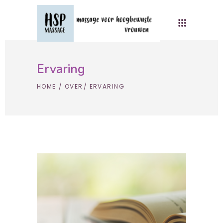
Ervaring
HOME
/
OVER
/
ERVARING