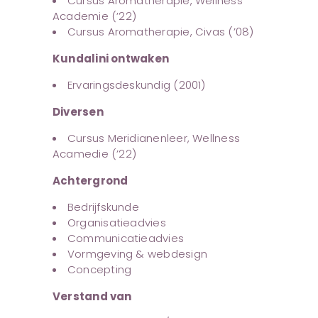
Cursus Aromatherapie, Wellness
Academie (’22)
Cursus Aromatherapie, Civas (’08)
Kundalini ontwaken
Ervaringsdeskundig (2001)
Diversen
Cursus Meridianenleer, Wellness
Acamedie (’22)
Achtergrond
Bedrijfskunde
Organisatieadvies
Communicatieadvies
Vormgeving & webdesign
Concepting
Verstand van