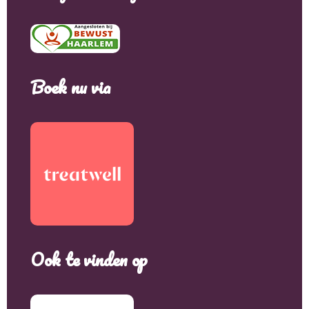
Boek nu via
Ook te vinden op