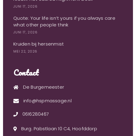
JUNI 17, 2026
Quote: Your life isn’t yours if you always care
what other people think
JUNI 17, 2026
Kruiden bij hersenmist
MEI 22, 2026
Contact
De Burgemeester
info@hspmassage.nl
0616280467
Burg. Pabstlaan 10 C4, Hoofddorp