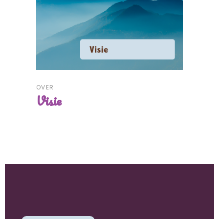
OVER
Visie