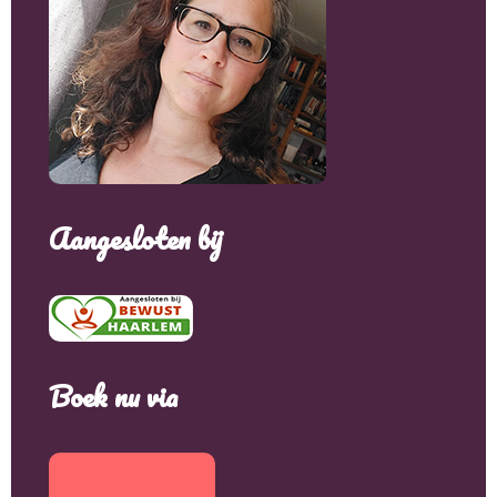
Aangesloten bij
Boek nu via