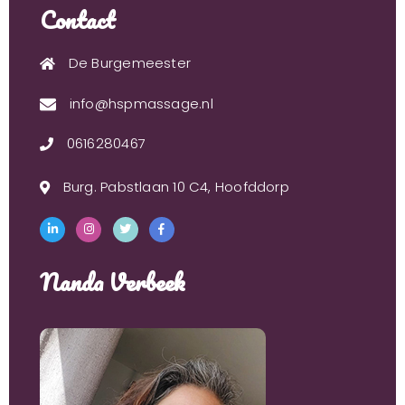
Contact
De Burgemeester
info@hspmassage.nl
0616280467
Burg. Pabstlaan 10 C4, Hoofddorp
Nanda Verbeek