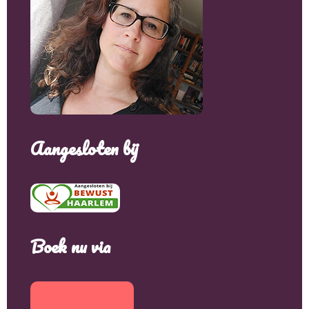
Aangesloten bij
Boek nu via