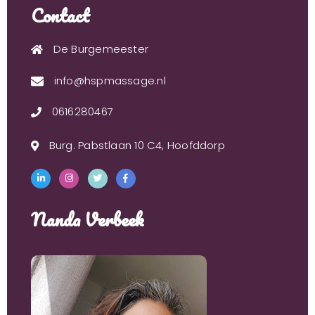
Contact
De Burgemeester
info@hspmassage.nl
0616280467
Burg. Pabstlaan 10 C4, Hoofddorp
Nanda Verbeek