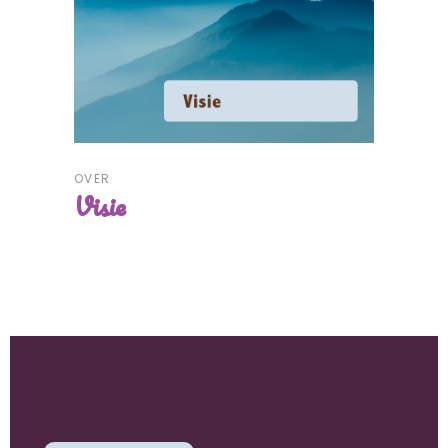
OVER
Visie