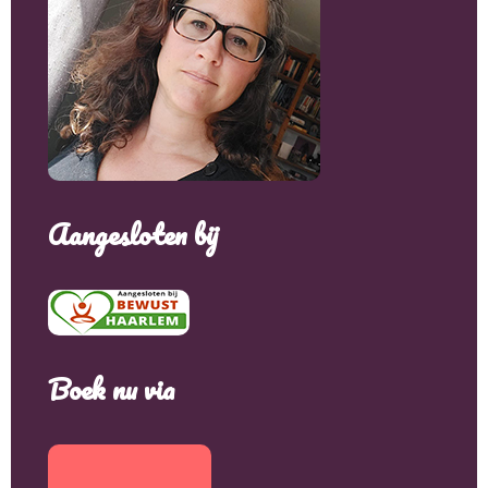
Aangesloten bij
Boek nu via