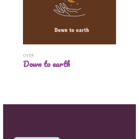
OVER
Down to earth