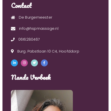
Contact
De Burgemeester
info@hspmassage.nl
0616280467
Burg. Pabstlaan 10 C4, Hoofddorp
Nanda Verbeek