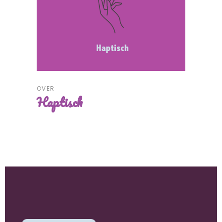
OVER
Haptisch