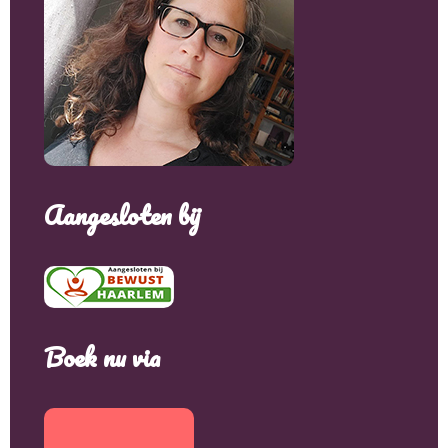
Aangesloten bij
Boek nu via