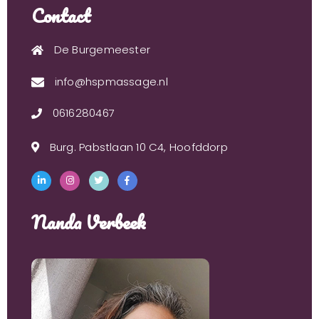
Contact
De Burgemeester
info@hspmassage.nl
0616280467
Burg. Pabstlaan 10 C4, Hoofddorp
Nanda Verbeek